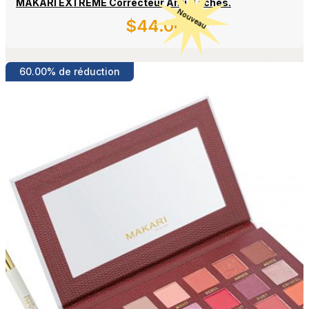
MAKARI EXTREME Correcteur Anti-Taches.
Nouveau
$
44
.00
Détails
60.00% de réduction