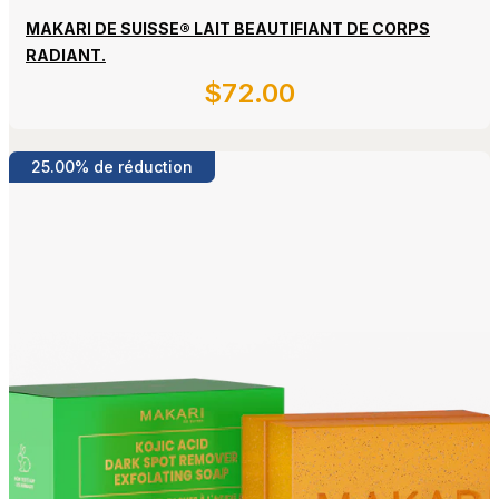
MAKARI DE SUISSE® LAIT BEAUTIFIANT DE CORPS
RADIANT.
$
72
.00
Détails
25.00% de réduction