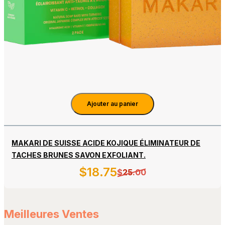
Ajouter au panier
MAKARI DE SUISSE ACIDE KOJIQUE ÉLIMINATEUR DE
TACHES BRUNES SAVON EXFOLIANT.
$
18
.75
$
25
.00
Meilleures Ventes