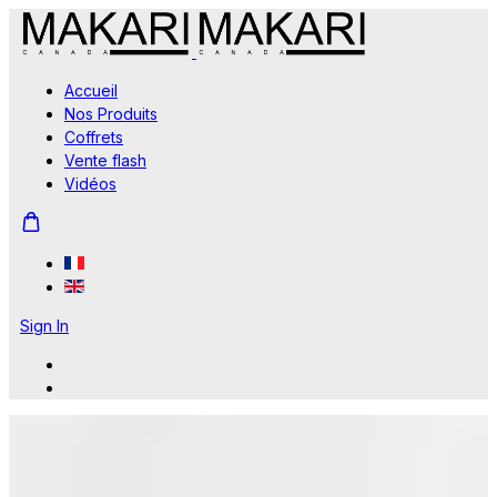
Accueil
Nos Produits
Coffrets
Vente flash
Vidéos
Sign In