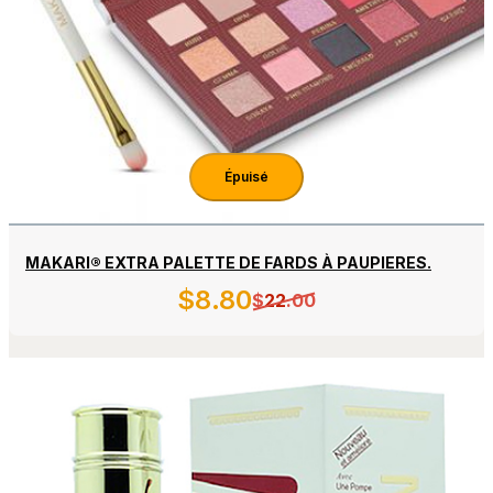
Épuisé
MAKARI® EXTRA PALETTE DE FARDS À PAUPIERES.
$
8
.80
$
22
.00
Détails