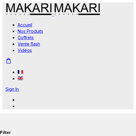
Accueil
Nos Produits
Coffrets
Vente flash
Vidéos
Sign In
Filter