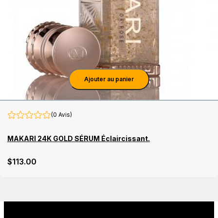
Ajouter au panier
(0 Avis)
MAKARI 24K GOLD SÉRUM Éclaircissant.
$
113
.00