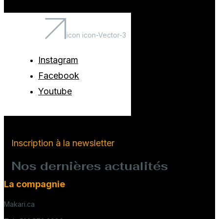
icon icon-Vector-3
Instagram
Facebook
Youtube
Inscription à la newsletter
Nos dernières actualités
La compagnie
Makari.ca