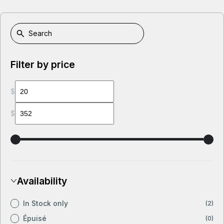
Filter by price
$
$
Availability
In Stock only
(2)
Épuisé
(0)