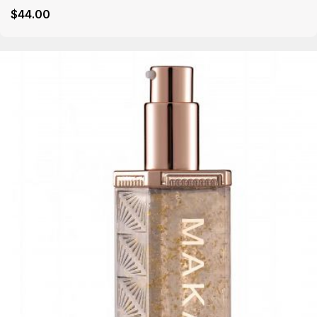
$
44
.00
Détails