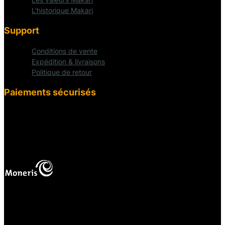
L'historique Makari
Support
Conditions de vente
Expédition & livraisons
Politique de retour
Paiements sécurisés
fab fa-cc-visa
mas
Vos paiements en ligne sont protégés.