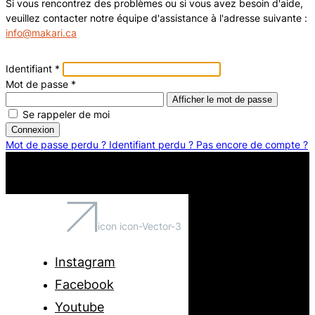
Si vous rencontrez des problèmes ou si vous avez besoin d'aide,
veuillez contacter notre équipe d'assistance à l'adresse suivante :
info@makari.ca
Identifiant
*
Mot de passe
*
Afficher le mot de passe
Se rappeler de moi
Connexion
Mot de passe perdu ?
Identifiant perdu ?
Pas encore de compte ?
icon icon-Vector-3
Instagram
Facebook
Youtube