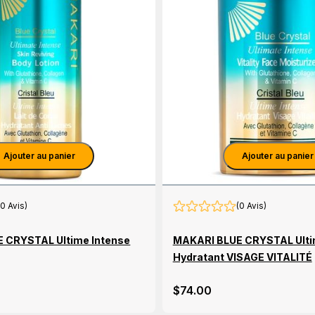
Ajouter au panier
Ajouter au panier
(0 Avis)
(0 Avis)
 CRYSTAL Ultime Intense
MAKARI BLUE CRYSTAL Ulti
Hydratant VISAGE VITALITÉ
$
74
.00