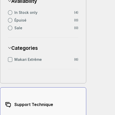
Availability
In Stock only
(4)
Épuisé
(0)
Sale
(0)
Categories
Makari Extrême
(6)
Support Technique