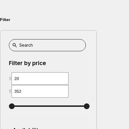
Filter
Filter by price
$
$