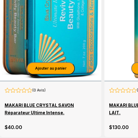
Ajouter au panier
(0 Avis)
MAKARI BLUE CRYSTAL SAVON
MAKARI BLUE
Réparateur Ultime Intense.
LAIT.
$
40
.00
$
130
.00