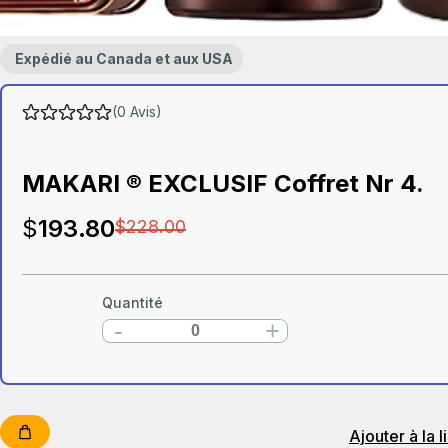
Expédié au Canada et aux USA
(0 Avis)
MAKARI ® EXCLUSIF Coffret Nr 4.
$
193
.80
$
228
.00
Quantité
-
+
Ajouter à la l