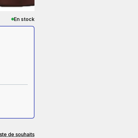
En stock
iste de souhaits