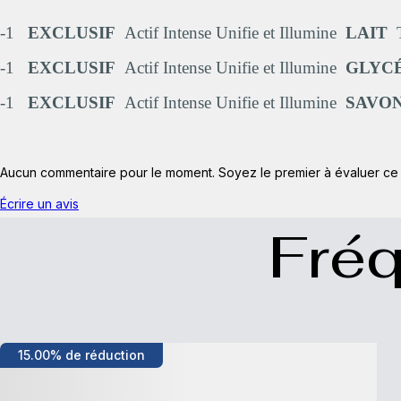
-1
EXCLUSIF
Actif Intense Unifie et Illumine
LAIT
T
-1
EXCLUSIF
Actif Intense Unifie et Illumine
GLYC
-1
EXCLUSIF
Actif Intense Unifie et Illumine
SAVO
Aucun commentaire pour le moment. Soyez le premier à évaluer ce 
Écrire un avis
Fré
15.00% de réduction