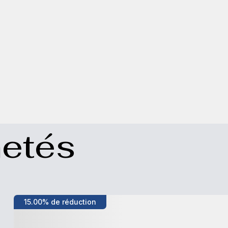
etés
15.00% de réduction