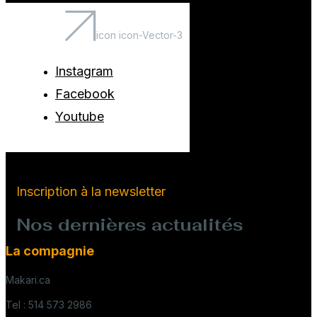
icon icon-Vector-3
Instagram
Facebook
Youtube
Inscription à la newsletter
Nos dernières actualités
La compagnie
Makari.ca
Tel : 514 573 2986