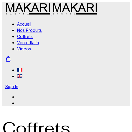
Accueil
Nos Produits
Coffrets
Vente flash
Vidéos
Sign In
Coffrets