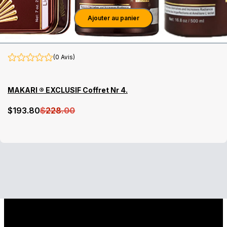
Ajouter au panier
(0 Avis)
MAKARI ® EXCLUSIF Coffret Nr 4.
$
193
.80
$
228
.00