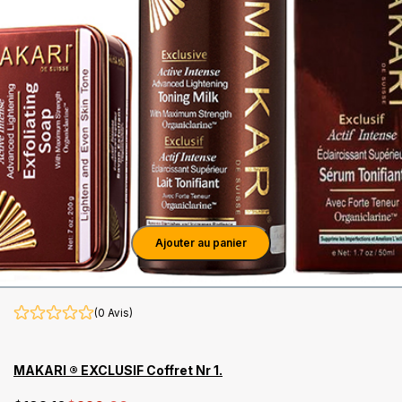
Ajouter au panier
(0 Avis)
MAKARI ® EXCLUSIF Coffret Nr 1.