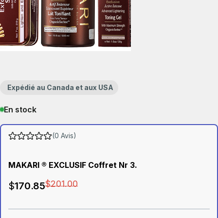
Expédié au Canada et aux USA
En stock
(0 Avis)
MAKARI ® EXCLUSIF Coffret Nr 3.
$
201
.00
$
170
.85