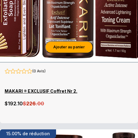
Ajouter au panier
(0 Avis)
MAKARI ® EXCLUSIF Coffret Nr 2.
$
192
.10
$
226
.00
15.00% de réduction