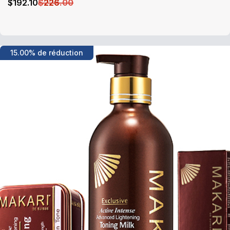
$
192
.10
$
226
.00
15.00% de réduction