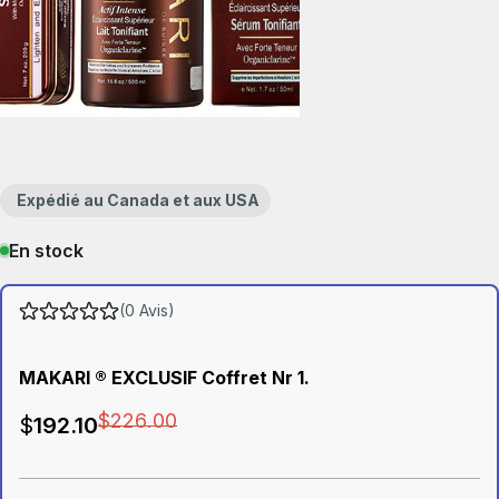
Expédié au Canada et aux USA
En stock
(0 Avis)
MAKARI ® EXCLUSIF Coffret Nr 1.
$
226
.00
$
192
.10