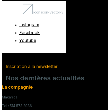
icon icon-Vector-3
Instagram
Facebook
Youtube
Inscription à la newsletter
Nos dernières actualités
La compagnie
Makari.ca
Tel : 514 573 2986