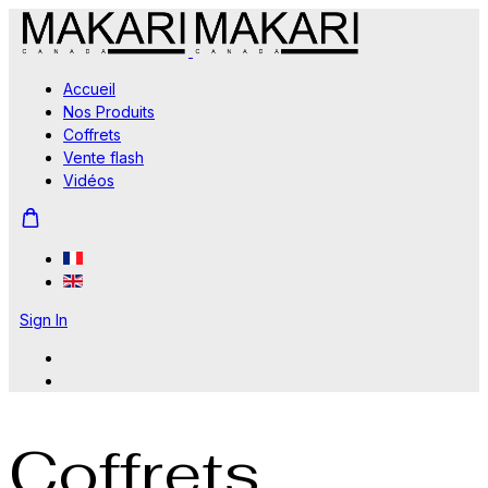
Accueil
Nos Produits
Coffrets
Vente flash
Vidéos
Sign In
Coffrets