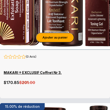
Ajouter au panier
(0 Avis)
MAKARI ® EXCLUSIF Coffret Nr 3.
$
170
.85
$
201
.00
15.00% de réduction