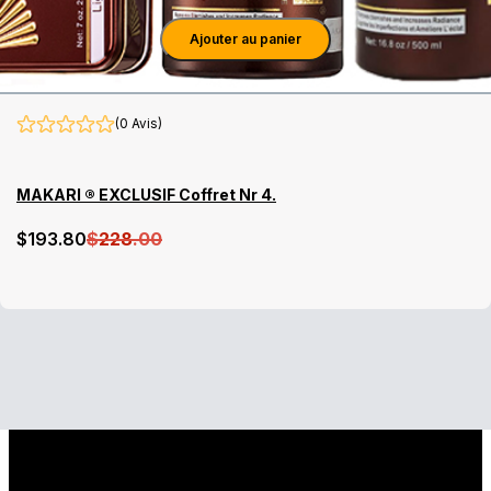
Ajouter au panier
(0 Avis)
MAKARI ® EXCLUSIF Coffret Nr 4.
$
193
.80
$
228
.00