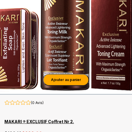
Ajouter au panier
(0 Avis)
MAKARI ® EXCLUSIF Coffret Nr 2.