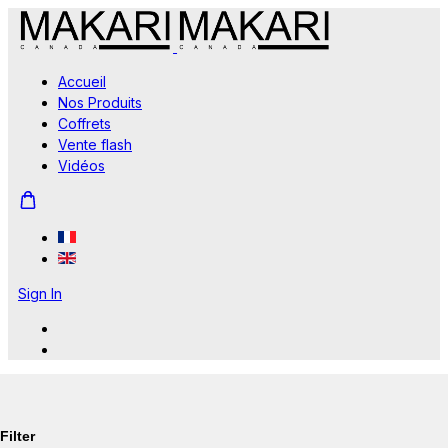
Accueil
Nos Produits
Coffrets
Vente flash
Vidéos
Sign In
Filter