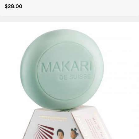
$
28
.00
Détails