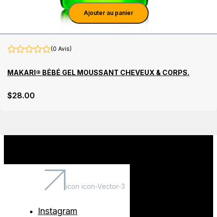
Ajouter au panier
(0 Avis)
MAKARI® BÉBÉ GEL MOUSSANT CHEVEUX & CORPS.
$
28
.00
icon icon-Vector-3
Instagram