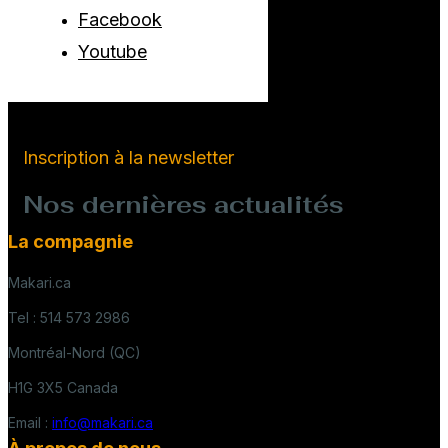
Facebook
Youtube
Inscription à la newsletter
Nos dernières actualités
La compagnie
Makari.ca
Tel : 514 573 2986
Montréal-Nord (QC)
H1G 3X5 Canada
Email :
info@makari.ca