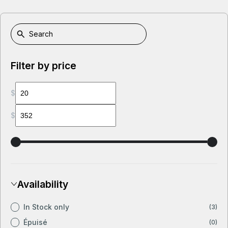
Filter by price
$
$
Availability
In Stock only
(3)
Épuisé
(0)