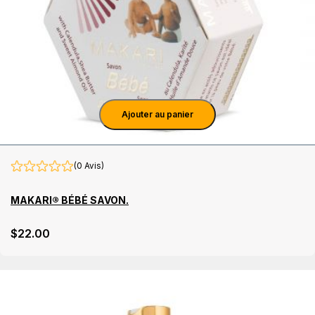
Ajouter au panier
(0 Avis)
MAKARI® BÉBÉ SAVON.
$
22
.00
Détails