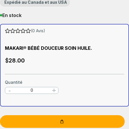
Expédié au Canada et aux USA
En stock
(0 Avis)
MAKARI® BÉBÉ DOUCEUR SOIN HUILE.
$
28
.00
Quantité
-
+