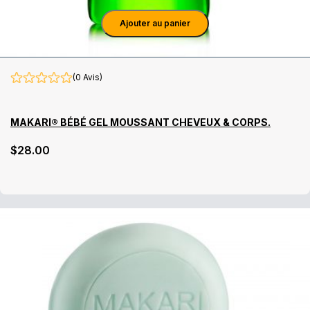
Ajouter au panier
(0 Avis)
MAKARI® BÉBÉ GEL MOUSSANT CHEVEUX & CORPS.
$
28
.00