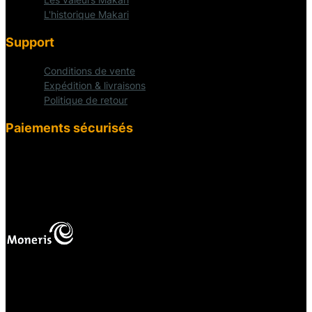
L'historique Makari
Support
Conditions de vente
Expédition & livraisons
Politique de retour
Paiements sécurisés
fab fa-cc-visa
mas
Vos paiements en ligne sont protégés.