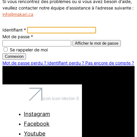
Si vous rencontrez des problèmes ou si vous avez besoin d'aide,
veuillez contacter notre équipe d'assistance à l'adresse suivante :
info@makari.ca
Identifiant
*
Mot de passe
*
Afficher le mot de passe
Se rappeler de moi
Connexion
Mot de passe perdu ?
Identifiant perdu ?
Pas encore de compte ?
icon icon-Vector-3
Instagram
Facebook
Youtube