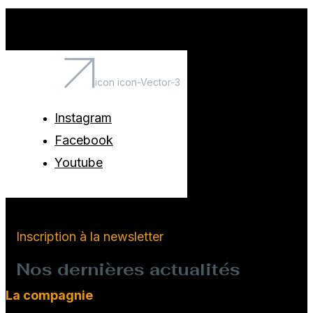
icon icon-Vector-3
Instagram
Facebook
Youtube
Inscription à la newsletter
Nos dernières actualités
La compagnie