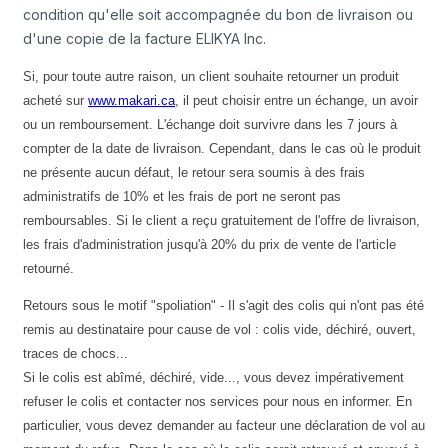
condition qu'elle soit accompagnée du bon de livraison ou
d'une copie de la facture ELIKYA Inc.
Si, pour toute autre raison, un client souhaite retourner un produit
acheté sur
www.makari.ca
, il peut choisir entre un échange, un avoir
ou un remboursement. L'échange doit survivre dans les 7 jours à
compter de la date de livraison. Cependant, dans le cas où le produit
ne présente aucun défaut, le retour sera soumis à des frais
administratifs de 10% et les frais de port ne seront pas
remboursables. Si le client a reçu gratuitement de l'offre de livraison,
les frais d'administration jusqu'à 20% du prix de vente de l'article
retourné.
Retours sous le motif "spoliation" - Il s'agit des colis qui n'ont pas été
remis au destinataire pour cause de vol : colis vide, déchiré, ouvert,
traces de chocs...
Si le colis est abîmé, déchiré, vide..., vous devez impérativement
refuser le colis et contacter nos services pour nous en informer. En
particulier, vous devez demander au facteur une déclaration de vol au