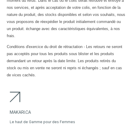
moment du refus. Dans le cas où le colis serait retrouvé et envoyé à
nos services, et après acceptation de votre colis, en fonction de la
nature du produit, des stocks disponibles et selon vos souhaits, nous
vous proposons de réexpédier le produit initialement commandé ou
un produit. échange avec des caractéristiques équivalentes, à nos
frais.
Conditions d'exercice du droit de rétractation - Les retours ne seront
pas acceptés pour tous les produits sous blister et les produits
demandant un retour après la date limite. Les produits retirés du
stock ou mis en vente ne seront ni repris ni échangés ; sauf en cas
de vices cachés.
MAKARI.CA
Le haut de Gamme pour des Femmes