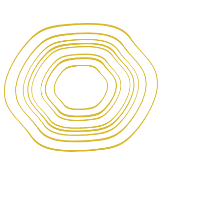
Special Thanks
A heartfelt thank you to each and every person on our team as
well as to our friends and family for helping to make this work a
reality.