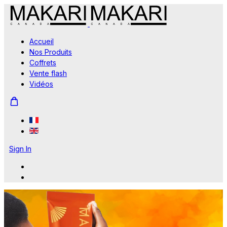
Accueil
Nos Produits
Coffrets
Vente flash
Vidéos
Sign In