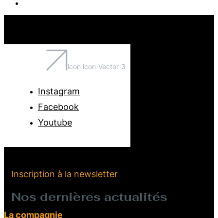
icon icon-Vector-3
Instagram
Facebook
Youtube
Inscription à la newsletter
Nos dernières actualités
La compagnie