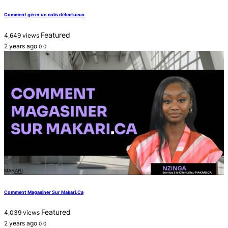
Comment gérer un colis défectueux
Featured
4,649 views
2 years ago
0
0
Comment Magasiner Sur Makari.Ca
Featured
4,039 views
2 years ago
0
0